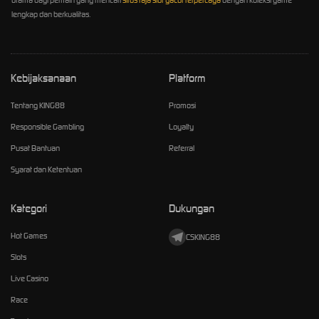
lengkap dan berkualitas.
Kebijaksanaan
Platform
Tentang KING88
Promosi
Responsible Gambling
Loyalty
Pusat Bantuan
Referral
Syarat dan Ketentuan
Kategori
Dukungan
Hot Games
CSKING88
Slots
Live Casino
Race