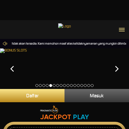
ermainan tidak akan tersedia. Kami memohon maaf atas ketidaknyamanan yang mungkin ditimbulka
Daftar
Masuk
JACKPOT
PLAY