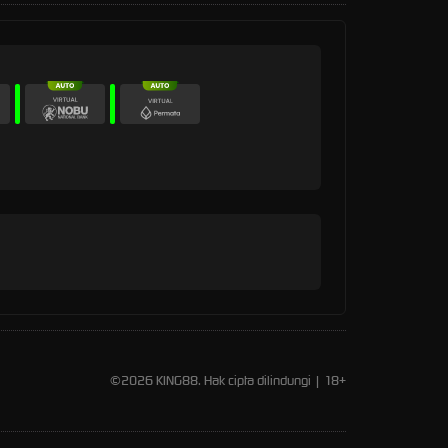
©2026 KING88. Hak cipta dilindungi | 18+