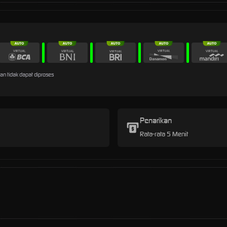
an tidak dapat diproses
Penarikan
Rata-rata 5 Menit