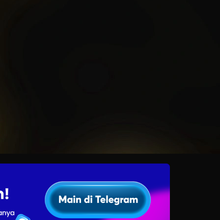
Pindai kod
untuk Un
Android 