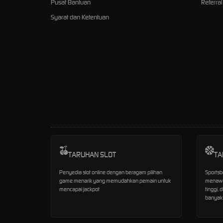
Pusat Bantuan
Referral
Syarat dan Ketentuan
TARUHAN SLOT
TA
Penyedia slot online dengan beragam pilihan
Sportsb
game menarik yang memudahkan pemain untuk
menawar
mencapai jackpot
tinggi,
banyak 