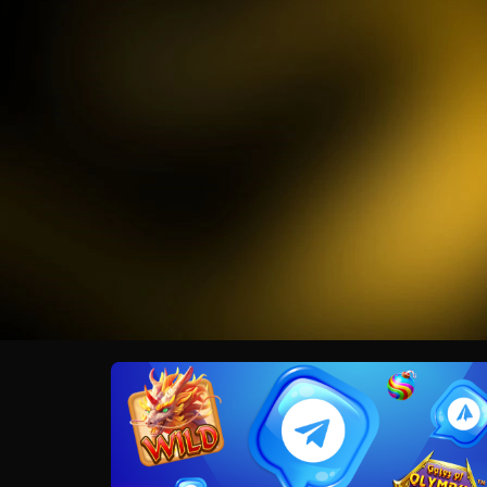
gahz****6
IDR
6,872,000.00
Fortune of Olympus
l****6
IDR
6,832,000.00
Fortune of Olympus
arifinf****3
IDR
6,671,750.00
Gates of Olympus 1000
l****6
IDR
6,058,000.00
Fortune of Olympus
l****6
IDR
6,050,000.00
Fortune of Olympus